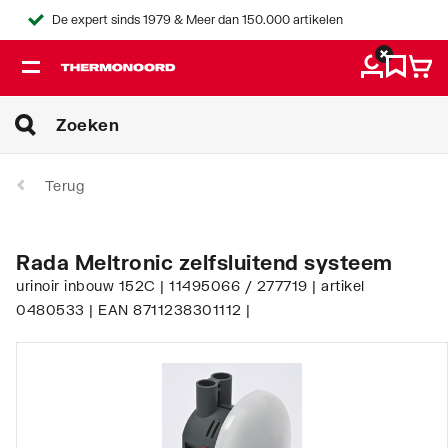
De expert sinds 1979 & Meer dan 150.000 artikelen
Terug
Rada Meltronic zelfsluitend systeem
urinoir inbouw 152C | 11495066 / 277719 | artikel
0480533 | EAN 8711238301112 |