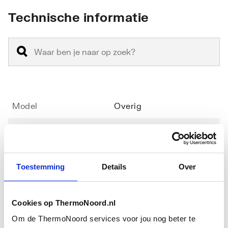
Technische informatie
Model
Overig
Onderdeel
Ja
Toebehoren
Nee
Toestemming
Details
Over
Type
Overig
toebehoren/onderdelen
Cookies op ThermoNoord.nl
Om de ThermoNoord services voor jou nog beter te
Downloads