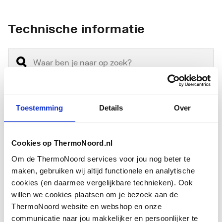
Technische informatie
Toestemming
Details
Over
Model
Overig
Onderdeel
Ja
Cookies op ThermoNoord.nl
Om de ThermoNoord services voor jou nog beter te
Toebehoren
Nee
maken, gebruiken wij altijd functionele en analytische
cookies (en daarmee vergelijkbare technieken). Ook
Type
Overig
willen we cookies plaatsen om je bezoek aan de
toebehoren/onderdelen
ThermoNoord website en webshop en onze
communicatie naar jou makkelijker en persoonlijker te