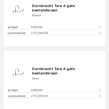
Dornbracht Tara 4-gats
badrandkraan
Platina
artikel
:
0480492
Leverancier
:
2751289208
Dornbracht Tara 4-gats
badrandkraan
Zwart
artikel
:
0480494
Leverancier
:
2751289233