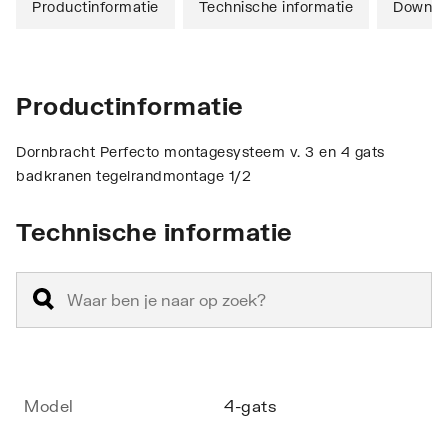
Productinformatie
Technische informatie
Downlo
Productinformatie
Dornbracht Perfecto montagesysteem v. 3 en 4 gats
badkranen tegelrandmontage 1/2
Technische informatie
Model
4-gats