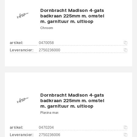
Dornbracht Madison 4-gats
badkraan 225mm m. omstel
m. garnituur m. uitloop
Chroom
artikel
:
0470058
Leverancier
:
2750236000
Dornbracht Madison 4-gats
badkraan 225mm m. omstel
m. garnituur m. uitloop
Platina mat
artikel
:
0470204
Leverancier
:
2750236006