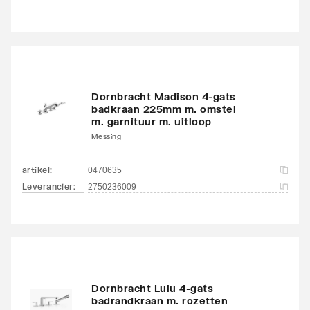
Dornbracht Madison 4-gats
badkraan 225mm m. omstel
m. garnituur m. uitloop
Messing
artikel
:
0470635
Leverancier
:
2750236009
Dornbracht Lulu 4-gats
badrandkraan m. rozetten