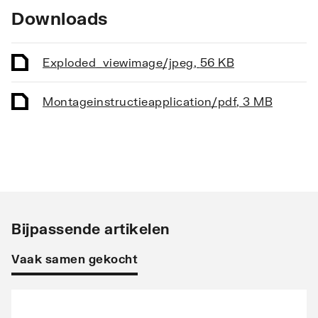
Downloads
Exploded_view
image/jpeg
,
56 KB
Montageinstructie
application/pdf
,
3 MB
Bijpassende artikelen
Vaak samen gekocht