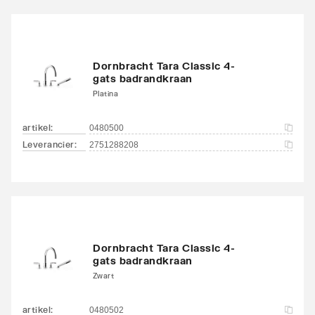
Dornbracht Tara Classic 4-
gats badrandkraan
Platina
artikel
:
0480500
Leverancier
:
2751288208
Dornbracht Tara Classic 4-
gats badrandkraan
Zwart
artikel
:
0480502