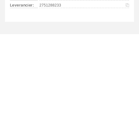
Leverancier
:
2751288233