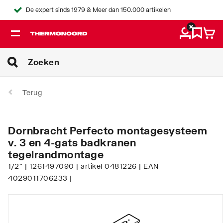
De expert sinds 1979 & Meer dan 150.000 artikelen
Terug
Dornbracht Perfecto montagesysteem
v. 3 en 4-gats badkranen
tegelrandmontage
1/2" | 1261497090 | artikel 0481226 | EAN
4029011706233 |