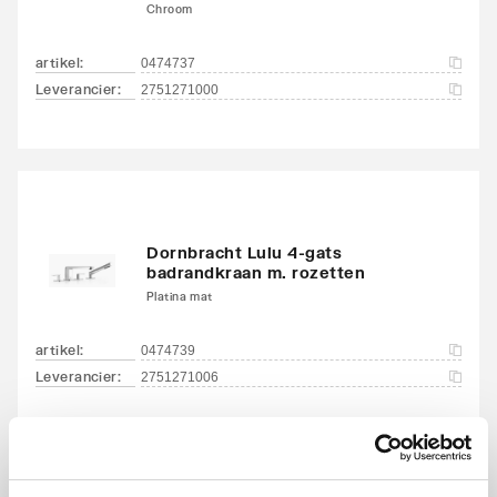
Chroom
artikel
:
0474737
Leverancier
:
2751271000
Dornbracht Lulu 4-gats
badrandkraan m. rozetten
Platina mat
artikel
:
0474739
Leverancier
:
2751271006