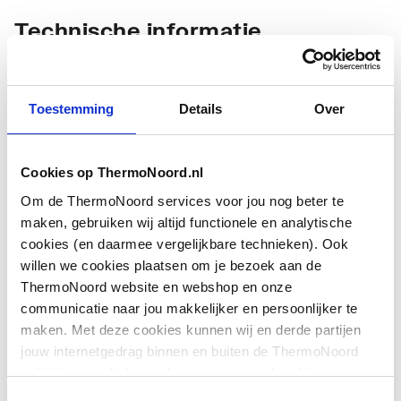
Technische informatie
Toestemming
Details
Over
Cookies op ThermoNoord.nl
Basiskleur
Chroom
Om de ThermoNoord services voor jou nog beter te
maken, gebruiken wij altijd functionele en analytische
cookies (en daarmee vergelijkbare technieken). Ook
willen we cookies plaatsen om je bezoek aan de
ThermoNoord website en webshop en onze
communicatie naar jou makkelijker en persoonlijker te
maken. Met deze cookies kunnen wij en derde partijen
jouw internetgedrag binnen en buiten de ThermoNoord
website en webshop volgen en verzamelen. Hiermee
passen wij en derden onze website, app, advertenties en
Toestemmingsselectie