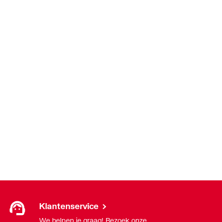
Klantenservice
We helpen je graag! Bezoek onze