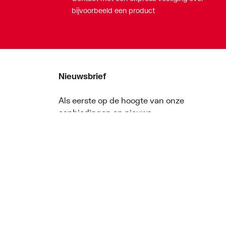
bijvoorbeeld een product
Nieuwsbrief
Als eerste op de hoogte van onze
aanbiedingen en nieuws
Nieuwsbrief