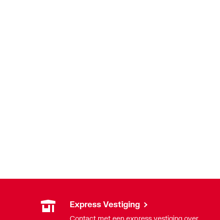
Express Vestiging
Contact met een express vestiging over