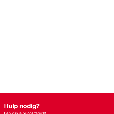
Hulp nodig?
Dan kun je bij ons terecht