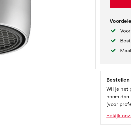
Voordele
Voor
Best
Maak
Bestellen
Wil je het
neem dan 
(voor profe
Bekijk onz