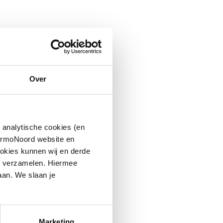
Over
 analytische cookies (en
hermoNoord website en
okies kunnen wij en derde
n verzamelen. Hiermee
aan. We slaan je
Marketing