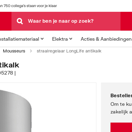
n 750 collega's staan voor je klaar
Acties & Aanbiedingen
nstallatiemateriaal
Elektra
Mousseurs
straalregelaar LongLife antikalk
tikalk
05278 |
Bestellen
Om te ku
zakelijk 