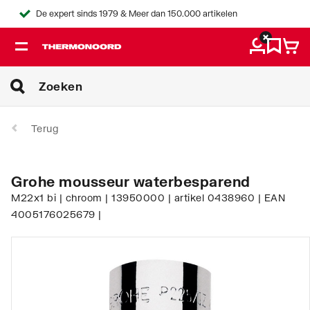
De expert sinds 1979 & Meer dan 150.000 artikelen
Terug
Grohe mousseur waterbesparend
M22x1 bi | chroom | 13950000 | artikel 0438960 | EAN
4005176025679 |