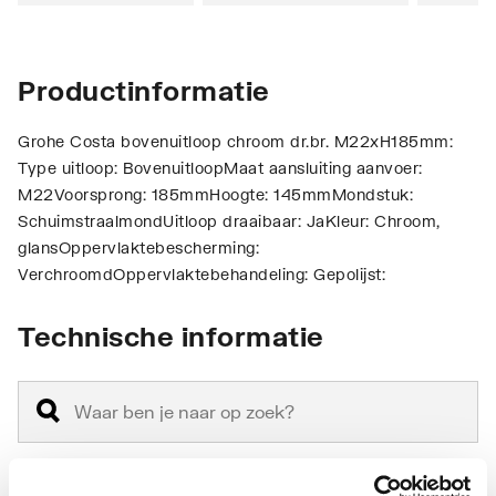
Productinformatie
Grohe Costa bovenuitloop chroom dr.br. M22xH185mm:
Type uitloop: BovenuitloopMaat aansluiting aanvoer:
M22Voorsprong: 185mmHoogte: 145mmMondstuk:
SchuimstraalmondUitloop draaibaar: JaKleur: Chroom,
glansOppervlaktebescherming:
VerchroomdOppervlaktebehandeling: Gepolijst:
Technische informatie