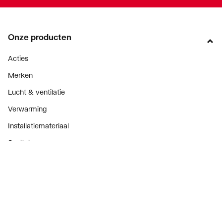
Onze producten
Acties
Merken
Lucht & ventilatie
Verwarming
Installatiemateriaal
Sanitair
Diensten
ThermoTokens
Xpressen