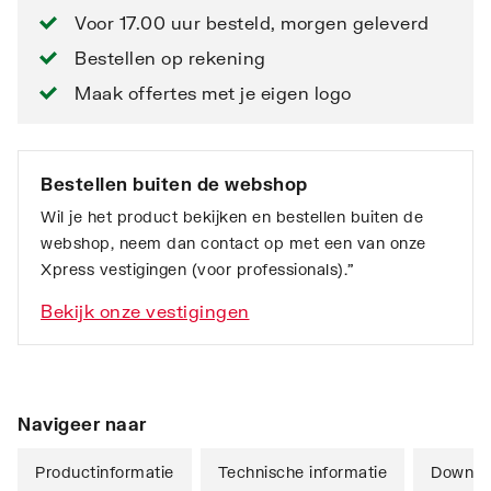
Voor 17.00 uur besteld, morgen geleverd
Bestellen op rekening
Maak offertes met je eigen logo
Bestellen buiten de webshop
Wil je het product bekijken en bestellen buiten de
webshop, neem dan contact op met een van onze
Xpress vestigingen (voor professionals).”
Bekijk onze vestigingen
Navigeer naar
Productinformatie
Technische informatie
Downlo