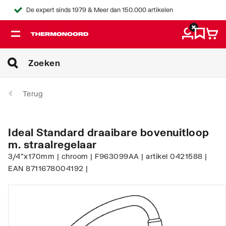
De expert sinds 1979 & Meer dan 150.000 artikelen
Terug
Ideal Standard draaibare bovenuitloop
m. straalregelaar
3/4"x170mm | chroom | F963099AA | artikel 0421588 |
EAN 8711678004192 |