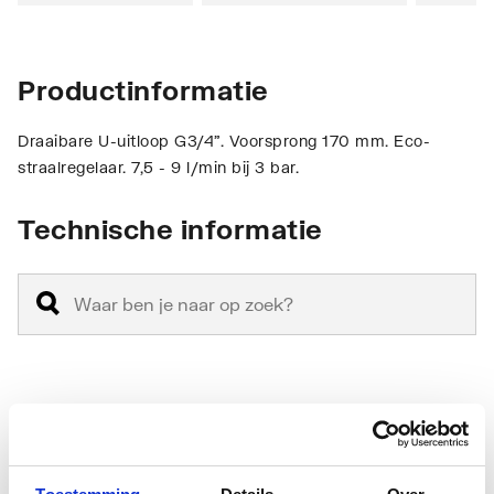
Productinformatie
Draaibare U-uitloop G3/4". Voorsprong 170 mm. Eco-
straalregelaar. 7,5 - 9 l/min bij 3 bar.
Technische informatie
Materiaal
Messing
Oppervlaktebeschermin
Verchroomd