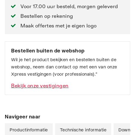
Voor 17.00 uur besteld, morgen geleverd
Bestellen op rekening
Maak offertes met je eigen logo
Bestellen buiten de webshop
Wil je het product bekijken en bestellen buiten de
webshop, neem dan contact op met een van onze
Xpress vestigingen (voor professionals).”
Bekijk onze vestigingen
Navigeer naar
Productinformatie
Technische informatie
Downlo