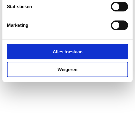
Uittrekbaar
Nee
Statistieken
Met omstelinrichting
Nee
Marketing
Uitloop draaibaar
Nee
Mondstuk draaibaar
Nee
Alles toestaan
Met rozet
Nee
Weigeren
Met waste bediening
Nee
Voorsprong
170
Opbouwhoogte
55
onderkant
kraanmondstuk