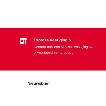
Express Vestiging
Contact met een express vestiging over
bijvoorbeeld een product
Nieuwsbrief
Als eerste op de hoogte van onze
aanbiedingen en nieuws