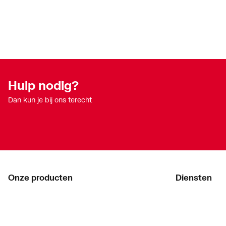
Hulp nodig?
Dan kun je bij ons terecht
Onze producten
Diensten
Acties
ThermoTokens
Merken
Xpressen