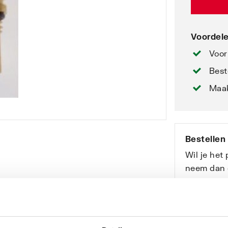
Voordele
Voor
Best
Maak
Bestellen
Wil je het
neem dan 
(voor profe
Bekijk onz