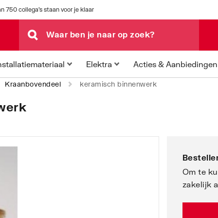
n 750 collega's staan voor je klaar
Acties & Aanbiedingen
nstallatiemateriaal
Elektra
Kraanbovendeel
keramisch binnenwerk
werk
Bestellen
Om te ku
zakelijk 