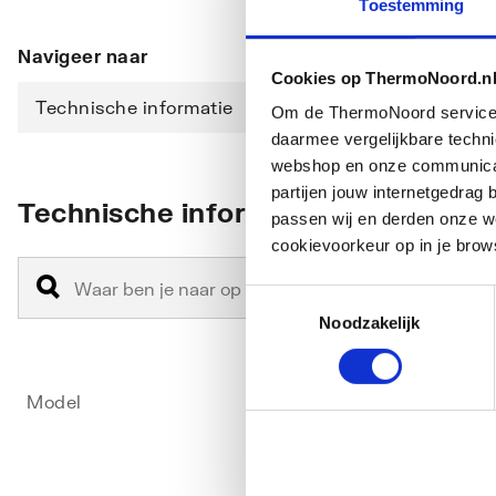
Toestemming
Navigeer naar
Cookies op ThermoNoord.n
Technische informatie
Om de ThermoNoord services v
daarmee vergelijkbare techn
webshop en onze communicati
partijen jouw internetgedra
Technische informatie
passen wij en derden onze we
cookievoorkeur op in je brow
Toestemmingsselectie
Noodzakelijk
Model
Boven