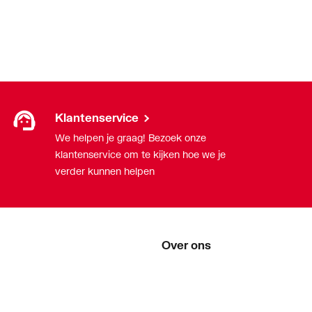
Klantenservice
We helpen je graag! Bezoek onze
klantenservice om te kijken hoe we je
verder kunnen helpen
Over ons
Over ThermoNoord
Vacatures