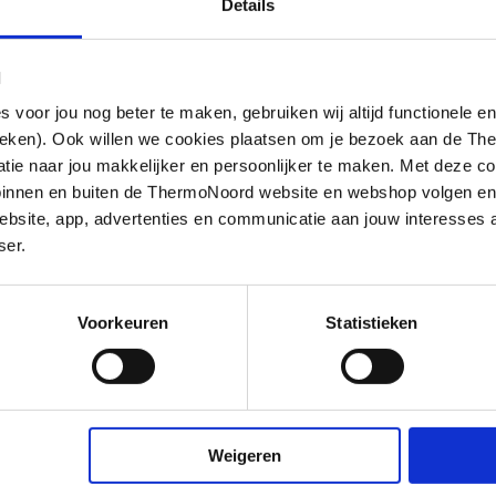
Details
l
oor jou nog beter te maken, gebruiken wij altijd functionele en
ieken). Ook willen we cookies plaatsen om je bezoek aan de T
e naar jou makkelijker en persoonlijker te maken. Met deze co
g binnen en buiten de ThermoNoord website en webshop volgen e
bsite, app, advertenties en communicatie aan jouw interesses 
ser.
Voorkeuren
Statistieken
deel keramisch
Weigeren