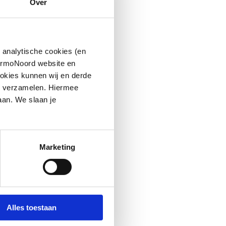
Over
 analytische cookies (en
hermoNoord website en
okies kunnen wij en derde
n verzamelen. Hiermee
aan. We slaan je
Marketing
Alles toestaan