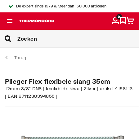
De expert sinds 1979 & Meer dan 150.000 artikelen
Terug
Plieger Flex flexibele slang 35cm
12mmx3/8" DN8 | knelxbi.dr. kiwa | Zilver | artikel 4158116
| EAN 8711238394855 |