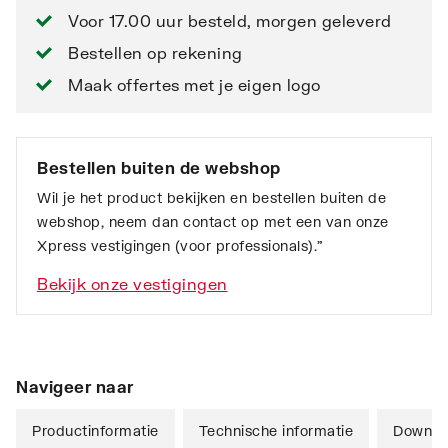
Voor 17.00 uur besteld, morgen geleverd
Bestellen op rekening
Maak offertes met je eigen logo
Bestellen buiten de webshop
Wil je het product bekijken en bestellen buiten de
webshop, neem dan contact op met een van onze
Xpress vestigingen (voor professionals).”
Bekijk onze vestigingen
Navigeer naar
Productinformatie
Technische informatie
Downlo