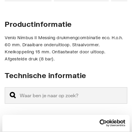
Productinformatie
Venlo Nimbus II Messing drukmengcombinatie eco. H.o.h.
60 mm. Draaibare onderuitloop. Straalvormer.
Knelkoppeling 15 mm. Ontlastwater door uitloop.
Afgestelde druk (8 bar).
Technische informatie
Aansluiting aanvoer
Binnendraad