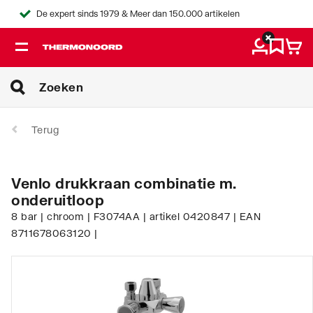
De expert sinds 1979 & Meer dan 150.000 artikelen
Terug
Venlo drukkraan combinatie m.
onderuitloop
8 bar | chroom | F3074AA | artikel 0420847 | EAN
8711678063120 |