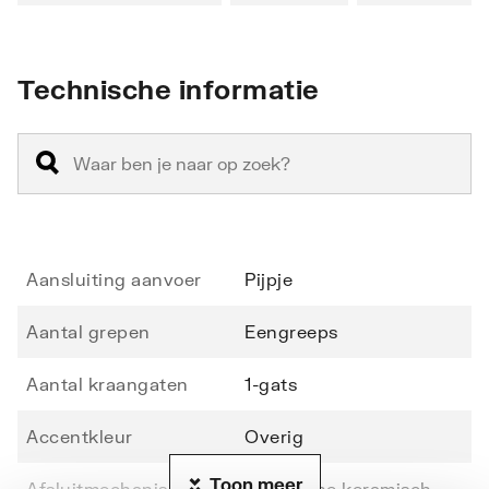
Technische informatie
Aansluiting aanvoer
Pijpje
Aantal grepen
Eengreeps
Aantal kraangaten
1-gats
Accentkleur
Overig
Toon meer
Afsluitmechanisme
Cartouche keramisch