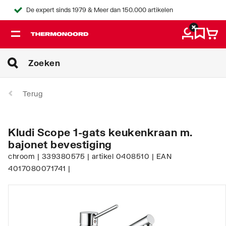
De expert sinds 1979 & Meer dan 150.000 artikelen
Terug
Kludi Scope 1-gats keukenkraan m.
bajonet bevestiging
chroom | 339380575 | artikel 0408510 | EAN
4017080071741 |