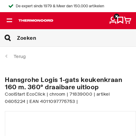
De expert sinds 1979 & Meer dan 150.000 artikelen
Terug
Hansgrohe Logis 1-gats keukenkraan
160 m. 360° draaibare uitloop
CoolStart EcoClick | chroom | 71839000 | artikel
0605224 | EAN 4011097775753 |