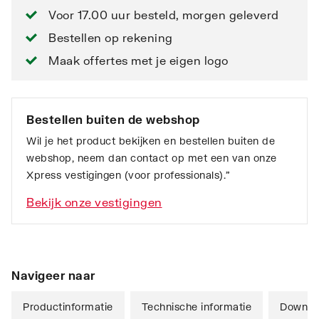
Voor 17.00 uur besteld, morgen geleverd
Bestellen op rekening
Maak offertes met je eigen logo
Bestellen buiten de webshop
Wil je het product bekijken en bestellen buiten de
webshop, neem dan contact op met een van onze
Xpress vestigingen (voor professionals).”
Bekijk onze vestigingen
Navigeer naar
Productinformatie
Technische informatie
Downlo