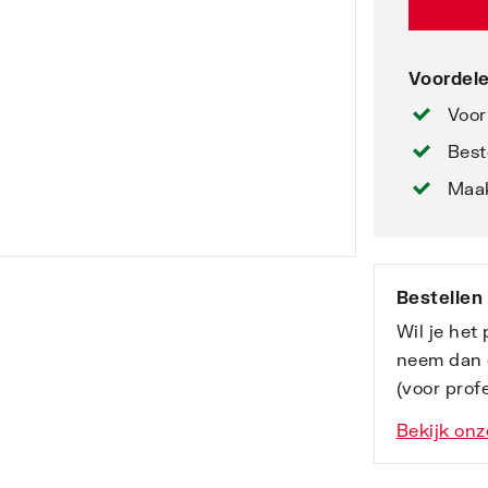
Voordele
Voor
Best
Maak
Bestellen
Wil je het
neem dan 
(voor profe
Bekijk onz