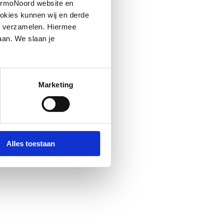
hermoNoord website en
okies kunnen wij en derde
n verzamelen. Hiermee
aan. We slaan je
Marketing
Alles toestaan