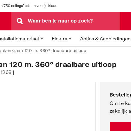
n 750 collega's staan voor je klaar
Acties & Aanbiedingen
nstallatiemateriaal
Elektra
eukenkraan 120 m. 360° draaibare uitloop
n 120 m. 360° draaibare uitloop
1268 |
Bestellen
Om te ku
zakelijk 