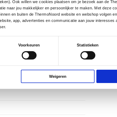
ieken). Ook willen we cookies plaatsen om je bezoek aan de T
e naar jou makkelijker en persoonlijker te maken. Met deze co
g binnen en buiten de ThermoNoord website en webshop volgen e
bsite, app, advertenties en communicatie aan jouw interesses 
ser.
ndraad
Voorkeuren
Statistieken
eeps
Weigeren
g
deel keramisch