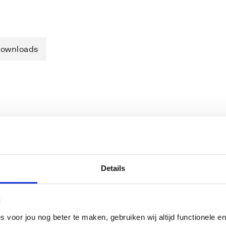
ownloads
Details
uitslangen
l
oor jou nog beter te maken, gebruiken wij altijd functionele en