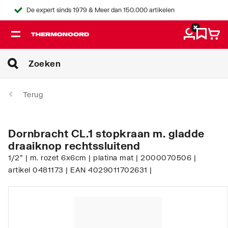
De expert sinds 1979 & Meer dan 150.000 artikelen
Terug
Dornbracht CL.1 stopkraan m. gladde
draaiknop rechtssluitend
1/2" | m. rozet 6x6cm | platina mat | 2000070506 |
artikel 0481173 | EAN 4029011702631 |