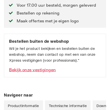
Voor 17.00 uur besteld, morgen geleverd
Bestellen op rekening
Maak offertes met je eigen logo
Bestellen buiten de webshop
Wil je het product bekijken en bestellen buiten de
webshop, neem dan contact op met een van onze
Xpress vestigingen (voor professionals).”
Bekijk onze vestigingen
Navigeer naar
Productinformatie
Technische informatie
Downlo