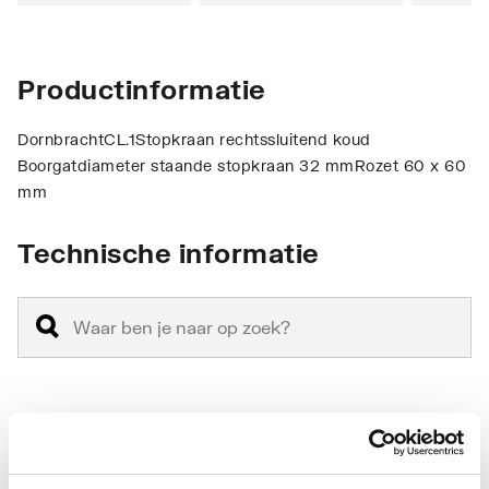
Productinformatie
DornbrachtCL.1Stopkraan rechtssluitend koud
Boorgatdiameter staande stopkraan 32 mmRozet 60 x 60
mm
Technische informatie
Vorm
Haaks