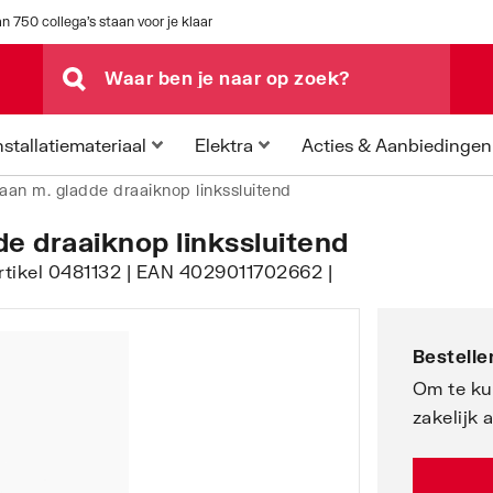
n 750 collega's staan voor je klaar
Acties & Aanbiedingen
nstallatiemateriaal
Elektra
aan m. gladde draaiknop linkssluitend
e draaiknop linkssluitend
 artikel 0481132 | EAN 4029011702662 |
Bestellen
Om te ku
zakelijk 