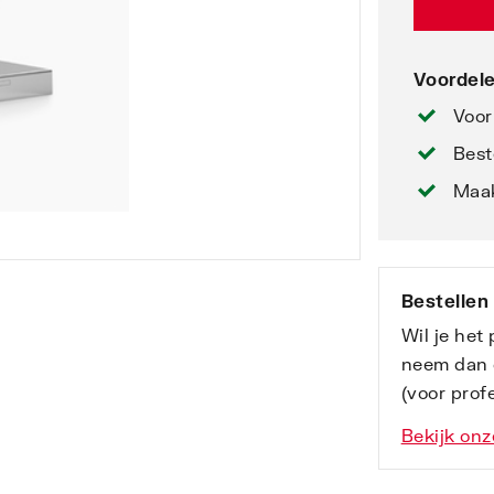
Voordele
Voor
Best
Maak
Bestellen
Wil je het
neem dan 
(voor profe
Bekijk onz