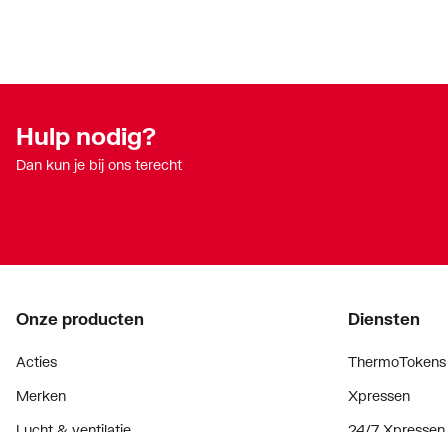
Hulp nodig?
Dan kun je bij ons terecht
Onze producten
Diensten
Acties
ThermoTokens
Merken
Xpressen
Lucht & ventilatie
24/7 Xpressen