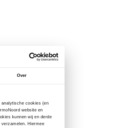
Over
 analytische cookies (en
hermoNoord website en
okies kunnen wij en derde
n verzamelen. Hiermee