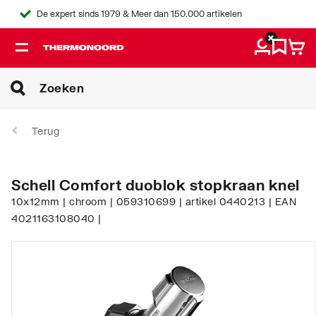
De expert sinds 1979 & Meer dan 150.000 artikelen
Terug
Schell Comfort duoblok stopkraan knel
10x12mm | chroom | 059310699 | artikel 0440213 | EAN
4021163108040 |