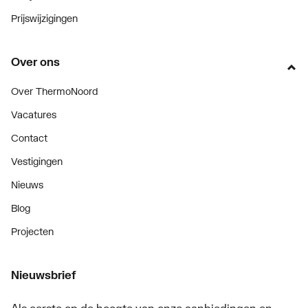
Prijswijzigingen
Over ons
Over ThermoNoord
Vacatures
Contact
Vestigingen
Nieuws
Blog
Projecten
Nieuwsbrief
Als eerste op de hoogte van onze aanbiedingen en