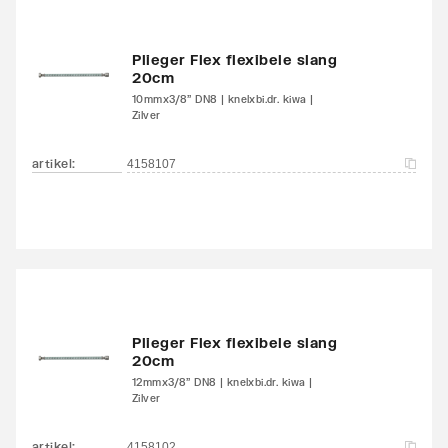
Plieger Flex flexibele slang
20cm
10mmx3/8" DN8 | knelxbi.dr. kiwa |
Zilver
artikel
:
4158107
Plieger Flex flexibele slang
20cm
12mmx3/8" DN8 | knelxbi.dr. kiwa |
Zilver
artikel
:
4158102