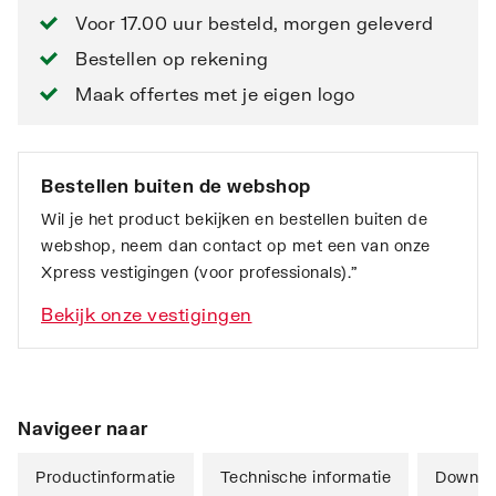
Voor 17.00 uur besteld, morgen geleverd
Bestellen op rekening
Maak offertes met je eigen logo
Bestellen buiten de webshop
Wil je het product bekijken en bestellen buiten de
webshop, neem dan contact op met een van onze
Xpress vestigingen (voor professionals).”
Bekijk onze vestigingen
Navigeer naar
Productinformatie
Technische informatie
Downlo