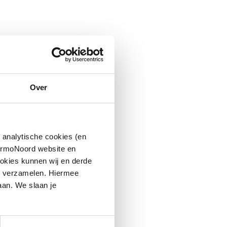
Over
 analytische cookies (en
hermoNoord website en
okies kunnen wij en derde
n verzamelen. Hiermee
aan. We slaan je