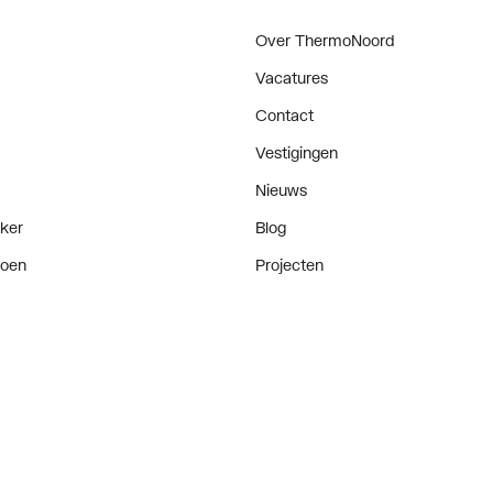
Over ThermoNoord
Vacatures
Contact
Vestigingen
Nieuws
ker
Blog
doen
Projecten
enementen