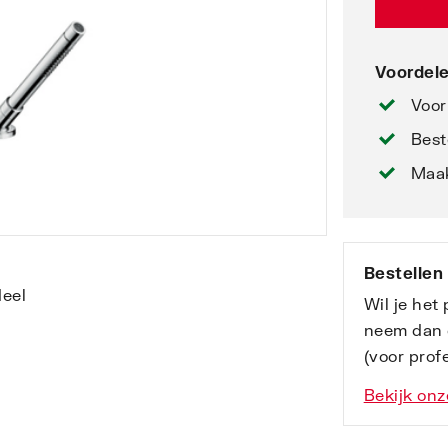
Voordele
Voor
Best
Maak
Bestellen
Wil je het
neem dan 
(voor profe
Bekijk onz