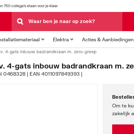
n 750 collega's staan voor je klaar
Acties & Aanbiedingen
nstallatiemateriaal
Elektra
v. 4-gats inbouw badrandkraan m. zero-greep
. 4-gats inbouw badrandkraan m. z
kel 0468328 | EAN 4011097849393 |
Bestellen
Om te ku
zakelijk 