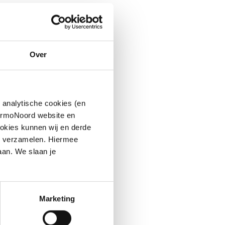
Over
 analytische cookies (en
hermoNoord website en
okies kunnen wij en derde
n verzamelen. Hiermee
aan. We slaan je
Marketing