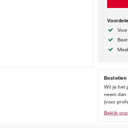
Voordele
Voor
Best
Maak
Bestellen
Wil je het
neem dan 
(voor profe
Bekijk onz