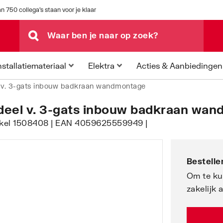
n 750 collega's staan voor je klaar
Acties & Aanbiedingen
nstallatiemateriaal
Elektra
 v. 3-gats inbouw badkraan wandmontage
deel v. 3-gats inbouw badkraan wa
tikel 1508408 | EAN 4059625559949 |
Bestellen
Om te ku
zakelijk 