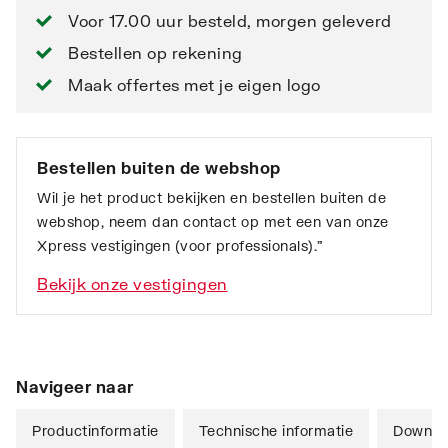
Voor 17.00 uur besteld, morgen geleverd
Bestellen op rekening
Maak offertes met je eigen logo
Bestellen buiten de webshop
Wil je het product bekijken en bestellen buiten de
webshop, neem dan contact op met een van onze
Xpress vestigingen (voor professionals).”
Bekijk onze vestigingen
Navigeer naar
Productinformatie
Technische informatie
Downlo