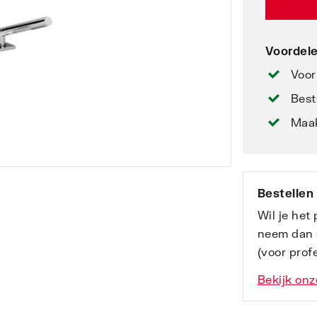
Voordele
Voor
Best
Maak
Bestellen
Wil je het
neem dan 
(voor profe
Bekijk onz