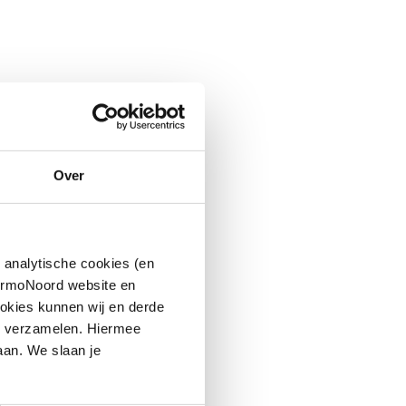
Over
 analytische cookies (en
hermoNoord website en
okies kunnen wij en derde
n verzamelen. Hiermee
aan. We slaan je