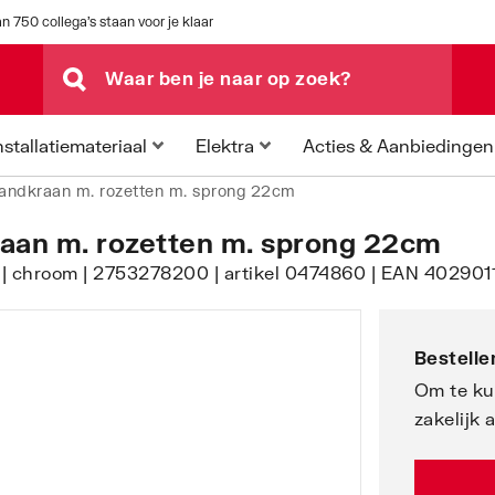
n 750 collega's staan voor je klaar
Acties & Aanbiedingen
nstallatiemateriaal
Elektra
andkraan m. rozetten m. sprong 22cm
aan m. rozetten m. sprong 22cm
 | chroom | 2753278200 | artikel 0474860 | EAN 402901
Bestellen
Om te ku
zakelijk 