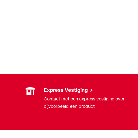
Express Vestiging
Contact met een express vestiging over
bijvoorbeeld een product