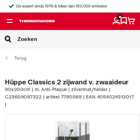
De expert sinds 1979 & Meer dan 150.000 artikelen
Terug
Hüppe Classics 2 zijwand v. zwaaideur
90x200cm | m. Anti-Plaque | zilvermat/helder |
C23609087322 | artikel 7780089 | EAN 4054024313017
|