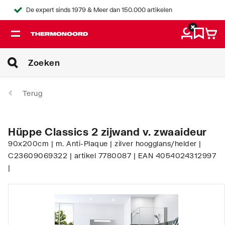
De expert sinds 1979 & Meer dan 150.000 artikelen
Terug
Hüppe Classics 2 zijwand v. zwaaideur
90x200cm | m. Anti-Plaque | zilver hoogglans/helder |
C23609069322 | artikel 7780087 | EAN 4054024312997
|