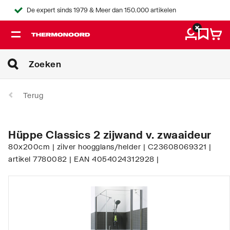
De expert sinds 1979 & Meer dan 150.000 artikelen
Terug
Hüppe Classics 2 zijwand v. zwaaideur
80x200cm | zilver hoogglans/helder | C23608069321 |
artikel 7780082 | EAN 4054024312928 |