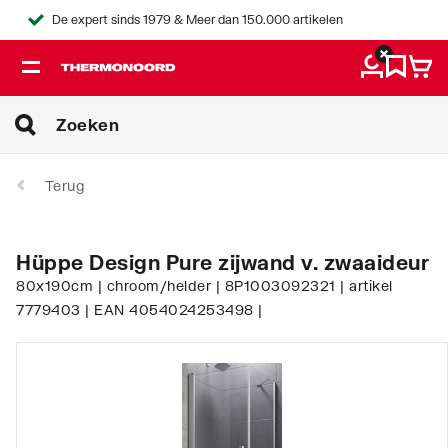
De expert sinds 1979 & Meer dan 150.000 artikelen
Terug
Hüppe Design Pure zijwand v. zwaaideur
80x190cm | chroom/helder | 8P1003092321 | artikel
7779403 | EAN 4054024253498 |