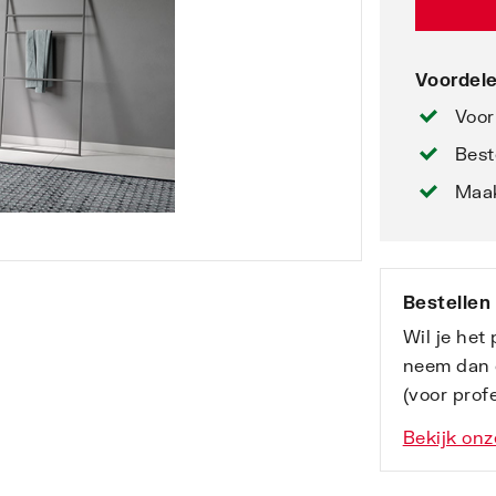
Voordele
Voor
Best
Maak
Bestellen
Wil je het
neem dan 
(voor profe
Bekijk onz