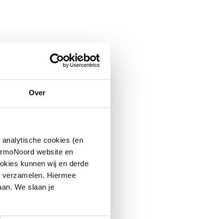
Over
 analytische cookies (en
hermoNoord website en
okies kunnen wij en derde
n verzamelen. Hiermee
aan. We slaan je