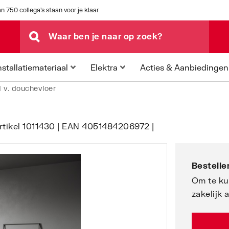
n 750 collega's staan voor je klaar
Acties & Aanbiedingen
nstallatiemateriaal
Elektra
d v. douchevloer
tikel 1011430 | EAN 4051484206972 |
Bestellen
Om te ku
zakelijk 