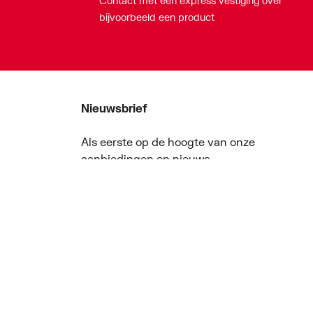
Contact met een express vestiging over
bijvoorbeeld een product
Nieuwsbrief
Als eerste op de hoogte van onze
aanbiedingen en nieuws
Nieuwsbrief