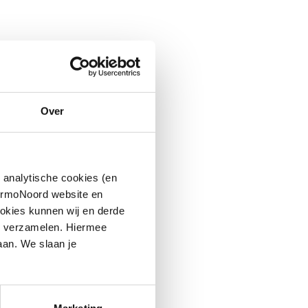
Over
 analytische cookies (en
hermoNoord website en
okies kunnen wij en derde
n verzamelen. Hiermee
aan. We slaan je