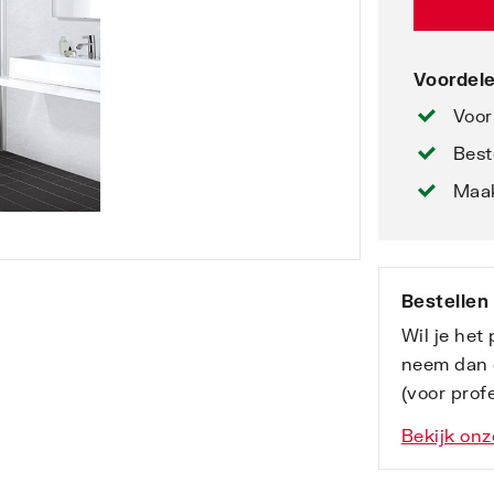
Voordele
Voor
Best
Maak
Bestellen
Wil je het
neem dan 
(voor profe
Bekijk onz