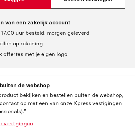
n van een zakelijk account
 17.00 uur besteld, morgen geleverd
ellen op rekening
 offertes met je eigen logo
 buiten de webshop
 product bekijken en bestellen buiten de webshop,
contact op met een van onze Xpress vestigingen
ssionals).”
e vestigingen