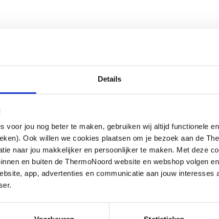
Details
l
oor jou nog beter te maken, gebruiken wij altijd functionele en
ieken). Ook willen we cookies plaatsen om je bezoek aan de T
e naar jou makkelijker en persoonlijker te maken. Met deze co
g binnen en buiten de ThermoNoord website en webshop volgen e
bsite, app, advertenties en communicatie aan jouw interesses 
ser.