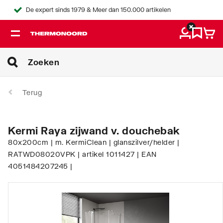
De expert sinds 1979 & Meer dan 150.000 artikelen
Terug
Kermi Raya zijwand v. douchebak
80x200cm | m. KermiClean | glanszilver/helder |
RATWD08020VPK | artikel 1011427 | EAN
4051484207245 |