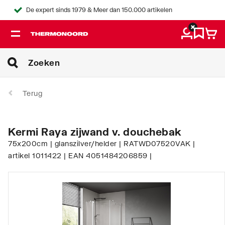
De expert sinds 1979 & Meer dan 150.000 artikelen
Terug
Kermi Raya zijwand v. douchebak
75x200cm | glanszilver/helder | RATWD07520VAK |
artikel 1011422 | EAN 4051484206859 |