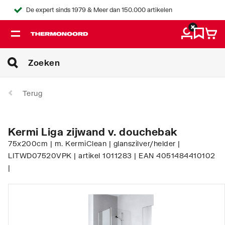
De expert sinds 1979 & Meer dan 150.000 artikelen
Terug
Kermi Liga zijwand v. douchebak
75x200cm | m. KermiClean | glanszilver/helder |
LITWD07520VPK | artikel 1011283 | EAN 4051484410102
|