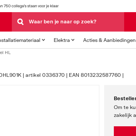
n 750 collega's staan voor je klaar
Acties & Aanbiedingen
nstallatiemateriaal
Elektra
el HL
ADHL901K | artikel 0336370 | EAN 8013232587760 |
Bestellen
Om te ku
zakelijk 