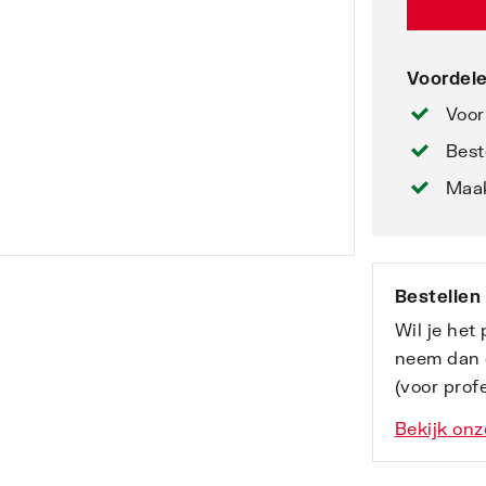
Voordele
Voor
Best
Maak
Bestellen
Wil je het
neem dan 
(voor profe
Bekijk onz