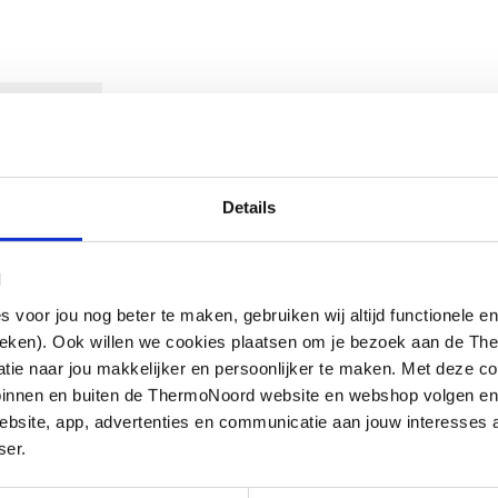
ownloads
Details
HROOM
l
oor jou nog beter te maken, gebruiken wij altijd functionele en
ieken). Ook willen we cookies plaatsen om je bezoek aan de T
e naar jou makkelijker en persoonlijker te maken. Met deze co
g binnen en buiten de ThermoNoord website en webshop volgen e
bsite, app, advertenties en communicatie aan jouw interesses 
ser.