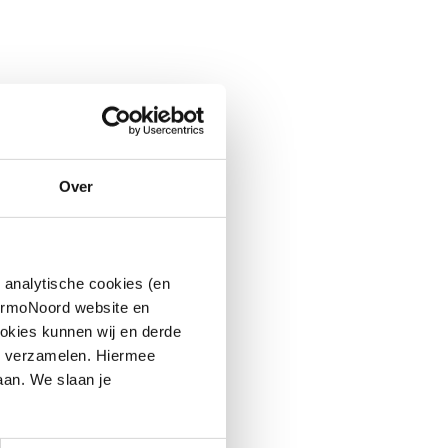
Over
 analytische cookies (en
hermoNoord website en
okies kunnen wij en derde
n verzamelen. Hiermee
aan. We slaan je