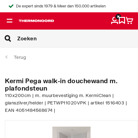
De expert sinds 1979 & Meer dan 150.000 artikelen
Terug
Kermi Pega walk-in douchewand m.
plafondsteun
110x200cm | m. muurbevestiging m. KermiClean |
glanszilver/helder | PETWP11020VPK | artikel 1516403 |
EAN 4051484568674 |