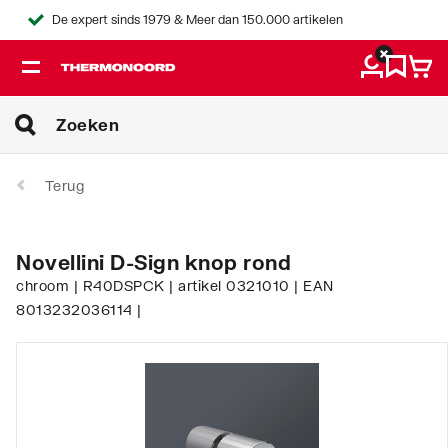
De expert sinds 1979 & Meer dan 150.000 artikelen
Terug
Novellini D-Sign knop rond
chroom | R40DSPCK | artikel 0321010 | EAN
8013232036114 |