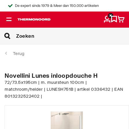
De expert sinds 1979 & Meer dan 150.000 artikelen
Terug
Novellini Lunes inloopdouche H
72/73.5x195cm | m. muursteun 100cm |
matchroom/helder | LUNESH751B | artikel 0336432 | EAN
8013232522402 |