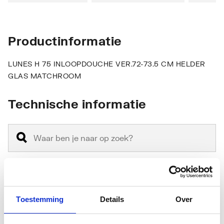
Productinformatie
LUNES H 75 INLOOPDOUCHE VER.72-73.5 CM HELDER
GLAS MATCHROOM
Technische informatie
Anti-fragmentatie folie
Nee
Toestemming
Details
Over
Antikalkbehandeling
Ja