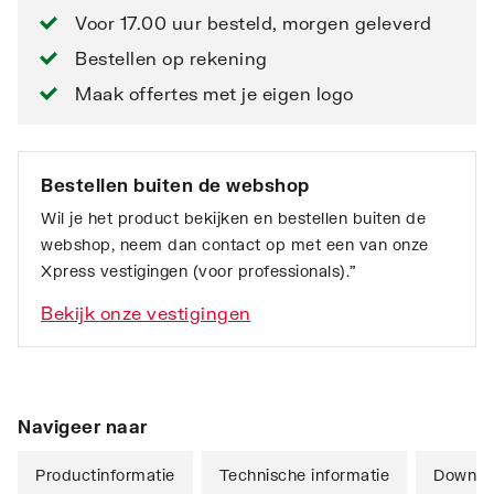
Voor 17.00 uur besteld, morgen geleverd
Bestellen op rekening
Maak offertes met je eigen logo
Bestellen buiten de webshop
Wil je het product bekijken en bestellen buiten de
webshop, neem dan contact op met een van onze
Xpress vestigingen (voor professionals).”
Bekijk onze vestigingen
Navigeer naar
Productinformatie
Technische informatie
Downlo