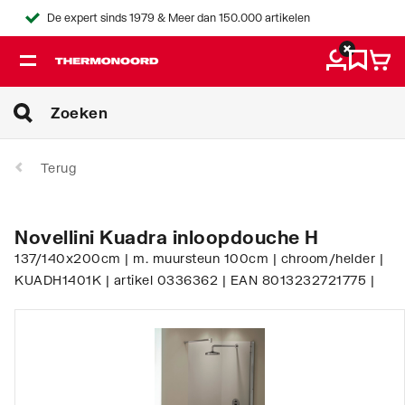
De expert sinds 1979 & Meer dan 150.000 artikelen
Terug
Novellini Kuadra inloopdouche H
137/140x200cm | m. muursteun 100cm | chroom/helder |
KUADH1401K | artikel 0336362 | EAN 8013232721775 |