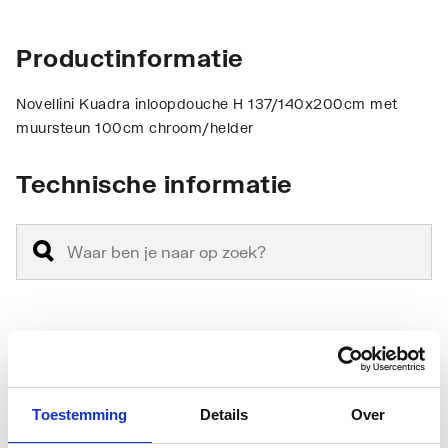
Productinformatie
Novellini Kuadra inloopdouche H 137/140x200cm met
muursteun 100cm chroom/helder
Technische informatie
Anti-fragmentatie folie
Nee
Antikalkbehandeling
Ja
Toestemming
Details
Over