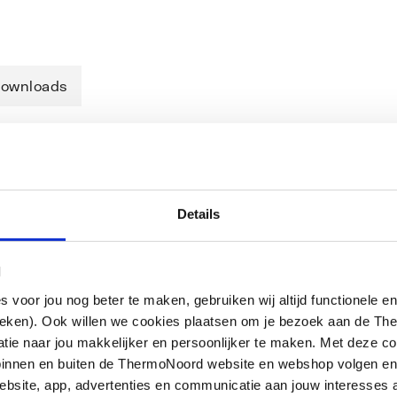
ownloads
JS CHROOM
Details
l
oor jou nog beter te maken, gebruiken wij altijd functionele en
ieken). Ook willen we cookies plaatsen om je bezoek aan de T
e naar jou makkelijker en persoonlijker te maken. Met deze co
g binnen en buiten de ThermoNoord website en webshop volgen e
bsite, app, advertenties en communicatie aan jouw interesses 