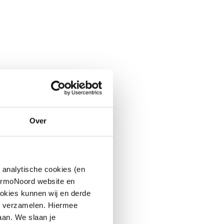
Over
 analytische cookies (en
hermoNoord website en
okies kunnen wij en derde
n verzamelen. Hiermee
aan. We slaan je