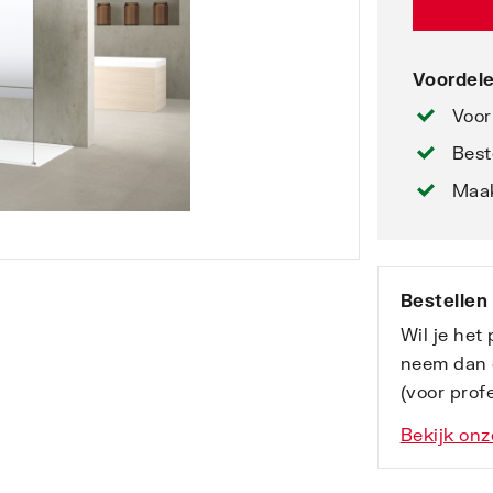
Voordele
Voor
Best
Maak
Bestellen
Wil je het
neem dan 
(voor profe
Bekijk onz