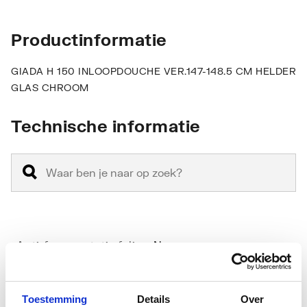
Productinformatie
GIADA H 150 INLOOPDOUCHE VER.147-148.5 CM HELDER
GLAS CHROOM
Technische informatie
Anti-fragmentatie folie
Nee
Antikalkbehandeling
Ja
Toestemming
Details
Over