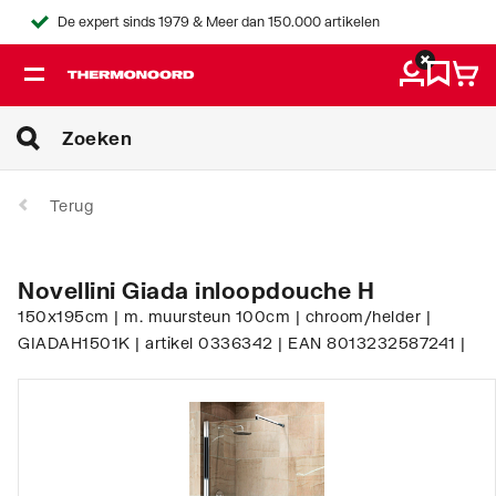
De expert sinds 1979 & Meer dan 150.000 artikelen
Terug
Novellini Giada inloopdouche H
150x195cm | m. muursteun 100cm | chroom/helder |
GIADAH1501K | artikel 0336342 | EAN 8013232587241 |