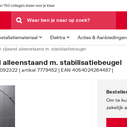
n 750 collega's staan voor je klaar
Acties & Aanbiedingen
nstallatiemateriaal
Elektra
 zijwand alleenstaand m. stabilisatiebeugel
alleenstaand m. stabilisatiebeugel
3092322 | artikel 7779452 | EAN 4054024264487 |
Bestellen
Om te ku
zakelijk 