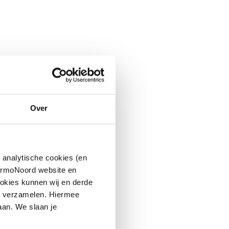
Over
 analytische cookies (en
hermoNoord website en
okies kunnen wij en derde
n verzamelen. Hiermee
aan. We slaan je