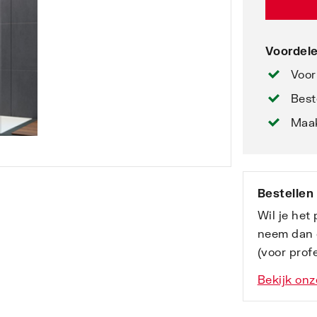
Voordele
Voor
Best
Maak
Bestellen
Wil je het
neem dan 
(voor profe
Bekijk onz