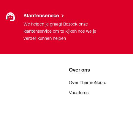
Klantenservice
We helpen je graag! Bezoek onze
klantenservice om te kijken hoe we je
verder kunnen helpen
Over ons
Over ThermoNoord
Vacatures
Contact
Vestigingen
Nieuws
ker
Blog