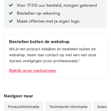
Voor 17.00 uur besteld, morgen geleverd
Bestellen op rekening
Maak offertes met je eigen logo
Bestellen buiten de webshop
Wil je het product bekijken en bestellen buiten de
webshop, neem dan contact op met een van onze
Xpress vestigingen (voor professionals).”
Bekijk onze vestigingen
Navigeer naar
Productinformatie
Technische informatie
Downlo