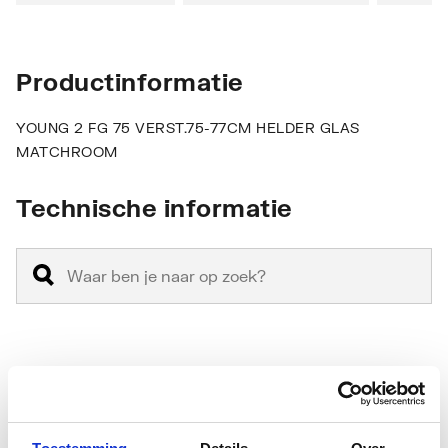
Productinformatie
YOUNG 2 FG 75 VERST.75-77CM HELDER GLAS
MATCHROOM
Technische informatie
Anti-fragmentatie folie
Nee
Antikalkbehandeling
Ja