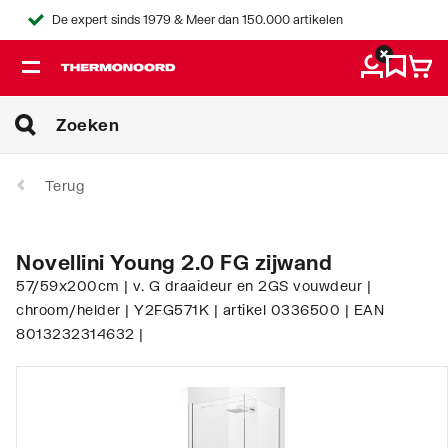
De expert sinds 1979 & Meer dan 150.000 artikelen
Terug
Novellini Young 2.0 FG zijwand
57/59x200cm | v. G draaideur en 2GS vouwdeur |
chroom/helder | Y2FG571K | artikel 0336500 | EAN
8013232314632 |