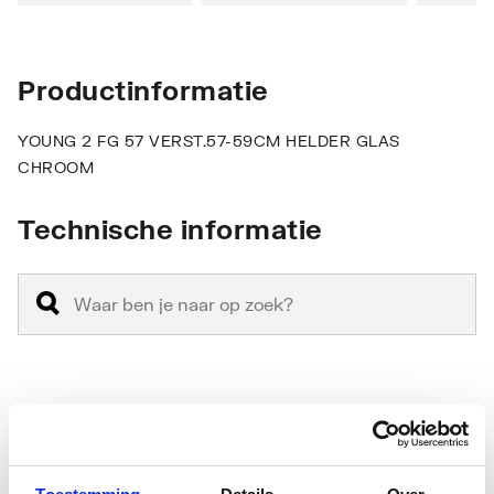
Productinformatie
YOUNG 2 FG 57 VERST.57-59CM HELDER GLAS
CHROOM
Technische informatie
Anti-fragmentatie folie
Nee
Antikalkbehandeling
Ja