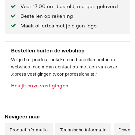
Voor 17.00 uur besteld, morgen geleverd
Bestellen op rekening
Maak offertes met je eigen logo
Bestellen buiten de webshop
Wil je het product bekijken en bestellen buiten de
webshop, neem dan contact op met een van onze
Xpress vestigingen (voor professionals).”
Bekijk onze vestigingen
Navigeer naar
Productinformatie
Technische informatie
Downlo