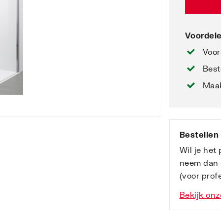
Voordele
Voor
Best
Maak
Bestellen
Wil je het
neem dan 
(voor profe
Bekijk onz