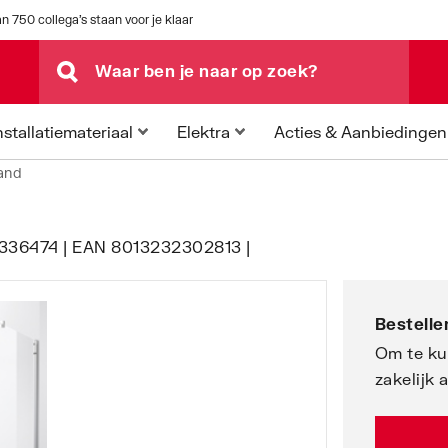
n 750 collega's staan voor je klaar
Acties & Aanbiedingen
nstallatiemateriaal
Elektra
wand
0336474 | EAN 8013232302813 |
Bestellen
Om te ku
zakelijk 