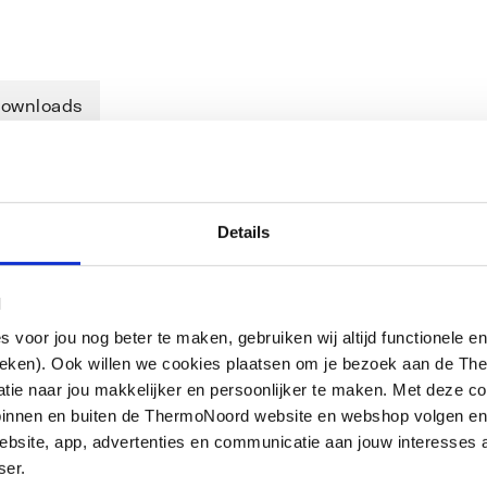
ownloads
Details
HROOM
l
oor jou nog beter te maken, gebruiken wij altijd functionele en
ieken). Ook willen we cookies plaatsen om je bezoek aan de T
e naar jou makkelijker en persoonlijker te maken. Met deze co
g binnen en buiten de ThermoNoord website en webshop volgen e
bsite, app, advertenties en communicatie aan jouw interesses 
ser.