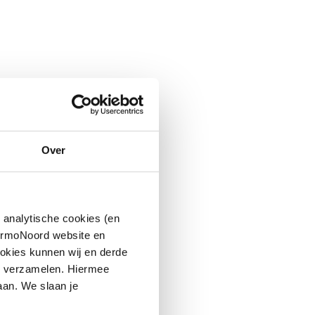
Over
 analytische cookies (en
hermoNoord website en
okies kunnen wij en derde
n verzamelen. Hiermee
aan. We slaan je