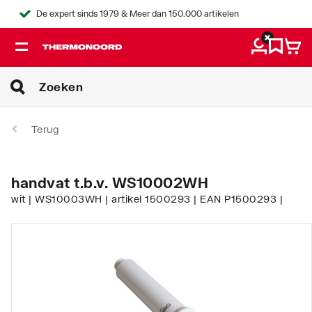
De expert sinds 1979 & Meer dan 150.000 artikelen
Terug
handvat t.b.v. WS10002WH
wit | WS10003WH | artikel 1500293 | EAN P1500293 |