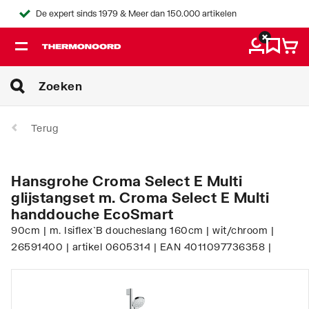
De expert sinds 1979 & Meer dan 150.000 artikelen
Terug
Hansgrohe Croma Select E Multi
glijstangset m. Croma Select E Multi
handdouche EcoSmart
90cm | m. Isiflex`B doucheslang 160cm | wit/chroom |
26591400 | artikel 0605314 | EAN 4011097736358 |