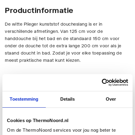
Productinformatie
De witte Plieger kunststof doucheslang is er in
verschillende afmetingen. Van 125 cm voor de
handdouche bij het bad en de standaard 150 cm voor
onder de douche tot de extra lange 200 cm voor als je
staand doucht in bad. Zodat je voor elke toepassing de
meest praktische maat kunt kiezen.
Technische informatie
Toestemming
Details
Over
Cookies op ThermoNoord.nl
Materiaal slang
Kunststof
Om de ThermoNoord services voor jou nog beter te