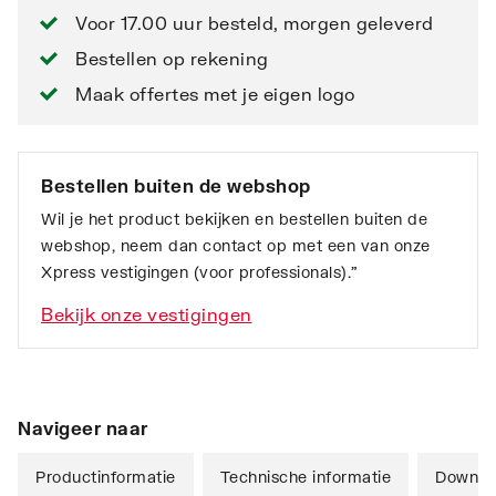
Voor 17.00 uur besteld, morgen geleverd
Bestellen op rekening
Maak offertes met je eigen logo
Bestellen buiten de webshop
Wil je het product bekijken en bestellen buiten de
webshop, neem dan contact op met een van onze
Xpress vestigingen (voor professionals).”
Bekijk onze vestigingen
Navigeer naar
Productinformatie
Technische informatie
Downlo