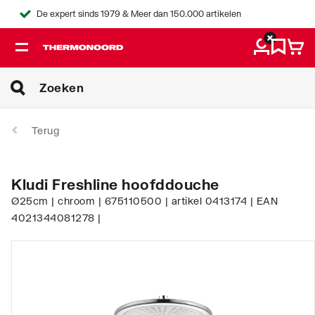
De expert sinds 1979 & Meer dan 150.000 artikelen
Terug
Kludi Freshline hoofddouche
Ø25cm | chroom | 675110500 | artikel 0413174 | EAN
4021344081278 |