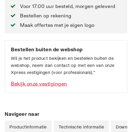
Voor 17.00 uur besteld, morgen geleverd
Bestellen op rekening
Maak offertes met je eigen logo
Bestellen buiten de webshop
Wil je het product bekijken en bestellen buiten de
webshop, neem dan contact op met een van onze
Xpress vestigingen (voor professionals).”
Bekijk onze vestigingen
Navigeer naar
Productinformatie
Technische informatie
Downlo