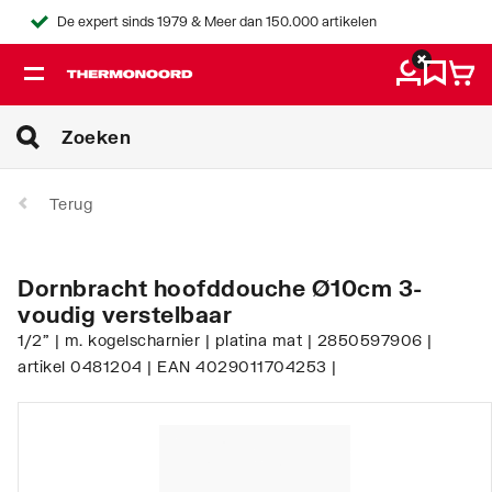
De expert sinds 1979 & Meer dan 150.000 artikelen
Terug
Dornbracht hoofddouche Ø10cm 3-
voudig verstelbaar
1/2" | m. kogelscharnier | platina mat | 2850597906 |
artikel 0481204 | EAN 4029011704253 |