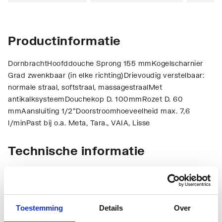
Productinformatie
DornbrachtHoofddouche Sprong 155 mmKogelscharnier
Grad zwenkbaar (in elke richting)Drievoudig verstelbaar:
normale straal, softstraal, massagestraalMet
antikalksysteemDouchekop D. 100mmRozet D. 60
mmAansluiting 1/2"Doorstroomhoeveelheid max. 7,6
l/minPast bij o.a. Meta, Tara., VAIA, Lisse
Technische informatie
Toestemming
Details
Over