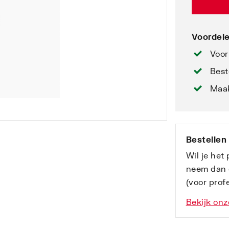
Voordele
Voor
Best
Maak
Bestellen
Wil je het
neem dan 
(voor profe
Bekijk onz