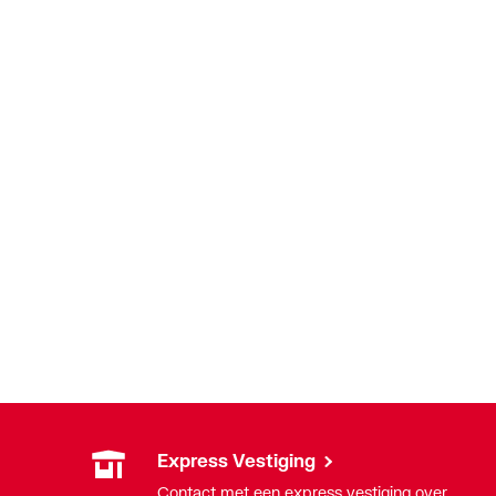
Express Vestiging
Contact met een express vestiging over