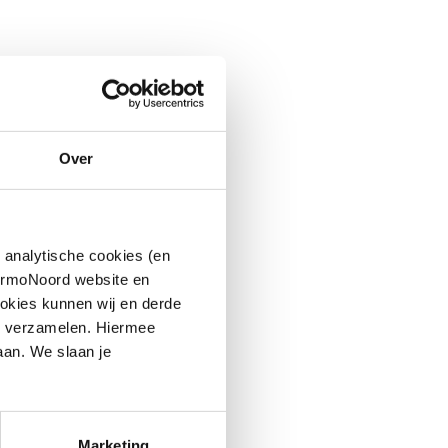
Over
 analytische cookies (en
hermoNoord website en
okies kunnen wij en derde
n verzamelen. Hiermee
aan. We slaan je
Marketing