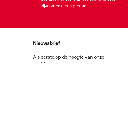
bijvoorbeeld een product
Nieuwsbrief
Als eerste op de hoogte van onze
aanbiedingen en nieuws
Nieuwsbrief