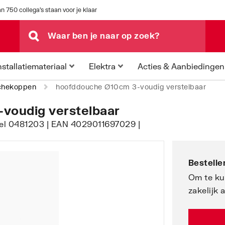
n 750 collega's staan voor je klaar
Acties & Aanbiedingen
nstallatiemateriaal
Elektra
chekoppen
hoofddouche Ø10cm 3-voudig verstelbaar
voudig verstelbaar
ikel 0481203 | EAN 4029011697029 |
Bestellen
Om te ku
zakelijk 